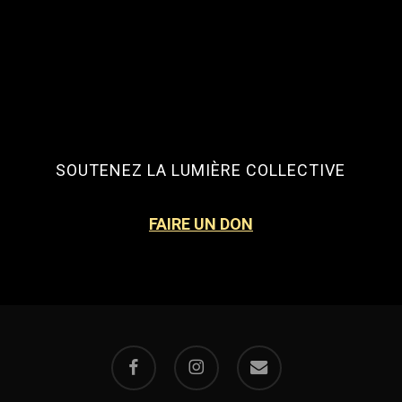
12,50 $.
8,00 $.
SOUTENEZ LA LUMIÈRE COLLECTIVE
FAIRE UN DON
facebook
instagram
email