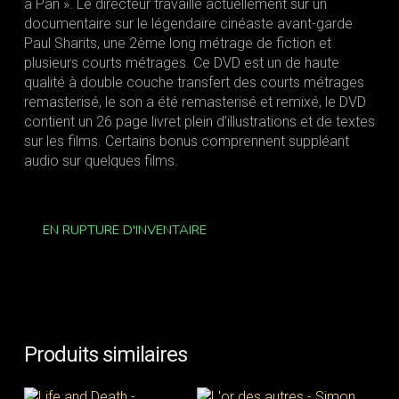
à Pan ». Le directeur travaille actuellement sur un
documentaire sur le légendaire cinéaste avant-garde
Paul Sharits, une 2ème long métrage de fiction et
plusieurs courts métrages. Ce DVD est un de haute
qualité à double couche transfert des courts métrages
remasterisé, le son a été remasterisé et remixé, le DVD
contient un 26 page livret plein d’illustrations et de textes
sur les films. Certains bonus comprennent suppléant
audio sur quelques films.
EN RUPTURE D'INVENTAIRE
Produits similaires