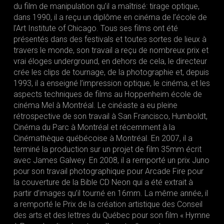
du film de manipulation qu’il a maîtrisé: tirage optique,
dans 1990, il a reçu un diplôme en cinéma de l’école de
l’Art Institute of Chicago. Tous ses films ont été
présentés dans des festivals et toutes sortes de lieux à
travers le monde, son travail a reçu de nombreux prix et
vrai éloges underground, en dehors de cela, le directeur
crée les clips de tournage, de la photographie et, depuis
1993, il a enseigné l’impression optique, le cinéma, et les
aspects techniques de films au Hoppenheim école de
cinéma Mel à Montréal. Le cinéaste a eu pleine
rétrospective de son travail à San Francisco, Humboldt,
Cinéma du Parc à Montréal et récemment à la
Cinémathèque québécoise à Montréal. En 2007, il a
terminé la production sur un projet de film 35mm écrit
avec James Galwey. En 2008, il a remporté un prix Juno
pour son travail photographique pour Arcade Fire pour
la couverture de la Bible CD Neon qui a été extrait à
partir d’images qu’il tourné en 16mm. La même année, il
a remporté le Prix de la création artistique des Conseil
des arts et des lettres du Québec pour son film « Hymne