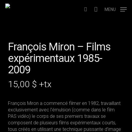
Skip
to
MENU
search
main
content
François Miron – Films
expérimentaux 1985-
2009
15,00
$
+tx
François Miron a commencé filmer en 1982, travaillant
exclusivement avec l’émulsion (comme dans le film
PAS vidéo) le corps de ses premiers travaux se
composent de plusieurs films expérimentaux courts,
tous créés en utilisant une technique puissante d’image