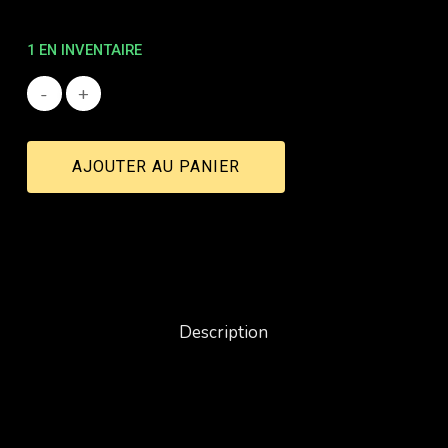
1 EN INVENTAIRE
AJOUTER AU PANIER
Description