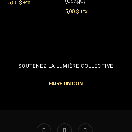
(Usagé)
5,00
$
+tx
5,00
$
+tx
SOUTENEZ LA LUMIÈRE COLLECTIVE
FAIRE UN DON
facebook
instagram
email