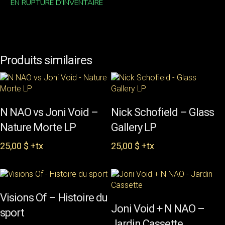
EN RUPTURE D'INVENTAIRE
Produits similaires
AJOUTER AU PANIER
AJOUTER AU PANIER
N NAO vs Joni Void –
Nick Schofield – Glass
Nature Morte LP
Gallery LP
25,00
$
+tx
25,00
$
+tx
AJOUTER AU PANIER
Visions Of – Histoire du
AJOUTER AU PANIER
Joni Void + N NAO –
sport
Jardin Cassette