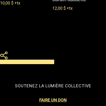
10,00
$
+tx
12,00
$
+tx
Share
Share
Share
Pin
SOUTENEZ LA LUMIÈRE COLLECTIVE
FAIRE UN DON