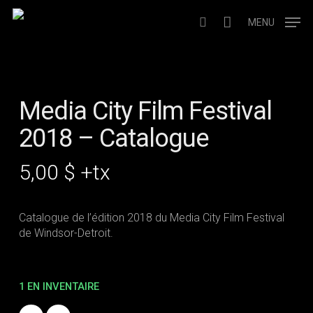
Skip
to
MENU
search
main
content
Media City Film Festival
2018 – Catalogue
5,00
$
+tx
Catalogue de l’édition 2018 du Media City Film Festival
de Windsor-Detroit.
1 EN INVENTAIRE