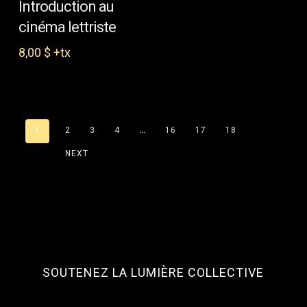
Introduction au
cinéma lettriste
8,00
$
+tx
1
2
3
4
…
16
17
18
NEXT
SOUTENEZ LA LUMIÈRE COLLECTIVE