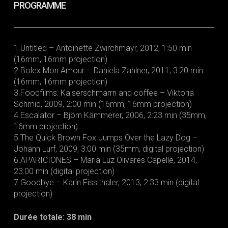
PROGRAMME
1.Untitled – Antoinette Zwirchmayr, 2012, 1:50 min
(16mm, 16mm projection)
2.Bolex Mon Amour – Daniela Zahlner, 2011, 3:20 min
(16mm, 16mm projection)
3.Foodfilms: Kaiserschmarrn and coffee – Viktoria
Schmid, 2009, 2:00 min (16mm, 16mm projection)
4.Escalator – Björn Kämmerer, 2006, 2:23 min (35mm,
16mm projection)
5.The Quick Brown Fox Jumps Over the Lazy Dog –
Johann Lurf, 2009, 3:00 min (35mm, digital projection)
6.APARICIONES – Maria Luz Olivares Capelle, 2014,
23:00 min (digital projection)
7.Goodbye – Karin Fisslthaler, 2013, 2:33 min (digital
projection)
Durée totale: 38 min