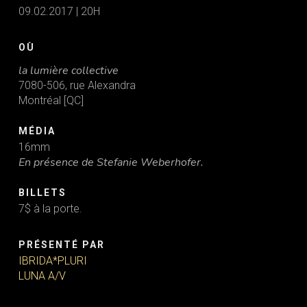
09.02.2017 | 20H
OÙ
la lumière collective
7080-506, rue Alexandra
Montréal [QC]
MÉDIA
16mm
En présence de Stefanie Weberhofer.
BILLETS
7$ à la porte.
PRÉSENTÉ PAR
IBRIDA*PLURI
LUNA A/V