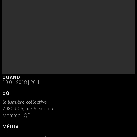
QUAND
10.01.2018 | 20H
OÙ
la lumière collective
7080-506, rue Alexandra
Montréal [QC]
MÉDIA
HD