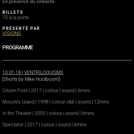
En présence du cinéaste.
BILLETS
7$ à la porte.
PRÉSENTÉ PAR
VISIONS
PROGRAMME
10.01.18 | VENTRILOQUISMS
[Shorts by Mike Hoolboom]
Citizen Poet | 2017 | colour | sound | 6mins
Moucle’s Island | 1998 | colour n&b | sound | 12mins
In the Theater | 2005 | colour | sound | 6mins
Spectator | 2017 | colour | sound | 6mins