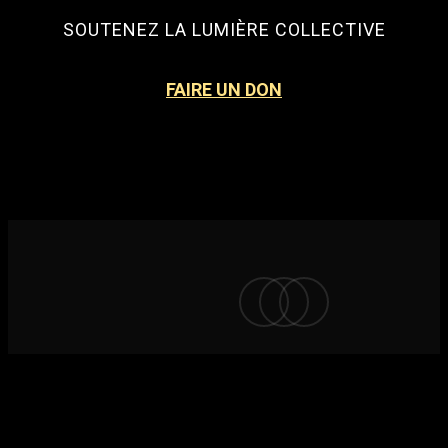
SOUTENEZ LA LUMIÈRE COLLECTIVE
FAIRE UN DON
facebook
instagram
email
© 2026 La Lumiere Collective.