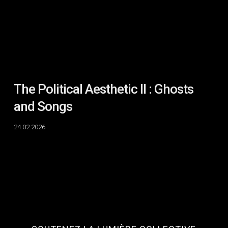
and
Songs
The Political Aesthetic II : Ghosts
and Songs
24.02.2026