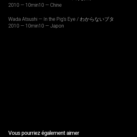
2010 — 10min10 — Chine
Wada Atsushi — In the Pig’s Eye / わからないブタ
2010 — 10min10 — Japon
S'INSCRIRE
Vous pourriez également aimer