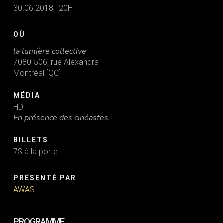
30.06.2018 | 20H
OÙ
la lumière collective
7080-506, rue Alexandra
Montréal [QC]
MÉDIA
HD
En présence des cinéastes.
BILLETS
7$ à la porte.
PRÉSENTÉ PAR
AWAS
PROGRAMME