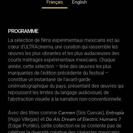
Français
English
PROGRAMME
La sélection de films expérimentaux mexicains est au
cœur d’ULTRAcinema, une curation qui rassemble les
œuvres les plus vibrantes et les plus audacieuses des
courts métrages expérimentaux mexicains. Chaque
année, cette sélection – tirée des œuvres les plus
marquantes de l’édition précédente du festival –
constitue un instantané de l’avant-garde
cinématographique du pays, présentant des œuvres qui
repoussent les limites du langage audiovisuel, de
l’abstraction visuelle à la narration non-conventionnelle.
Carmen
Entropía
Avec des titres comme
(Gris Cuevas),
Do AIs Dream of Electric Humans ?
(Hugo Villegas) et
(Edgar Portillo), cette collection ne se contente pas de
célébrer la diversité créative des cinéastes mexicains,