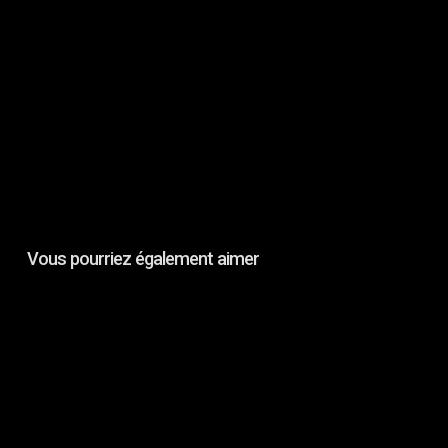
Vous pourriez également aimer
TECHNOSPACES
ON
FILM