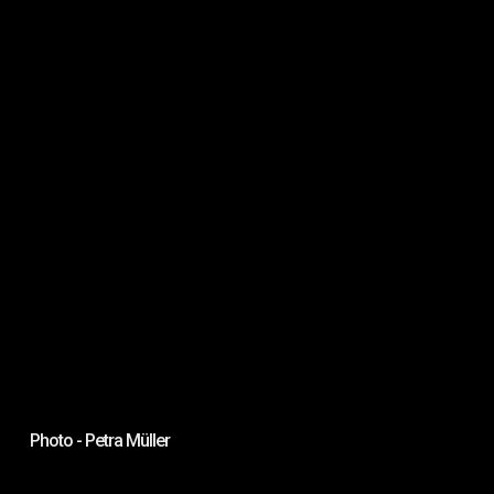
Ph
Photo - Petra Müller