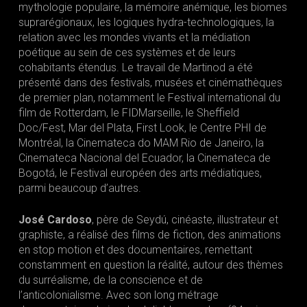
mythologie populaire, la mémoire anémique, les biomes
suprarégionaux, les logiques hydra-technologiques, la
relation avec les mondes vivants et la médiation
poétique au sein de ces systèmes et de leurs
cohabitants étendus. Le travail de Martinod a été
présenté dans des festivals, musées et cinémathèques
de premier plan, notamment le Festival international du
film de Rotterdam, le FIDMarseille, le Sheffield
Doc/Fest, Mar del Plata, First Look, le Centre PHI de
Montréal, la Cinemateca do MAM Rio de Janeiro, la
Cinemateca Nacional del Ecuador, la Cinemateca de
Bogotá, le Festival européen des arts médiatiques,
parmi beaucoup d’autres.
José Cardoso
, père de Seydú, cinéaste, illustrateur et
graphiste, a réalisé des films de fiction, des animations
en stop motion et des documentaires, remettant
constamment en question la réalité, autour des thèmes
du surréalisme, de la conscience et de
l’anticolonialisme. Avec son long métrage