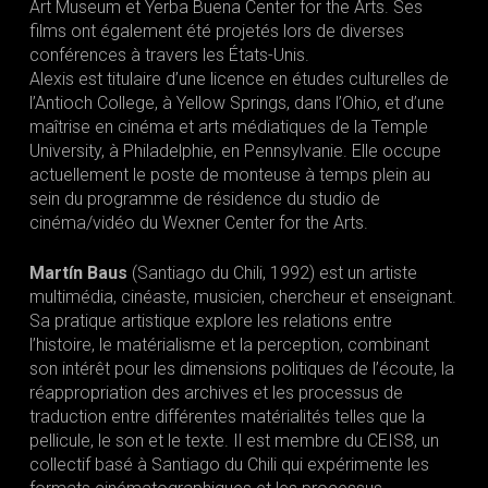
Art Museum et Yerba Buena Center for the Arts. Ses
films ont également été projetés lors de diverses
conférences à travers les États-Unis.
Alexis est titulaire d’une licence en études culturelles de
l’Antioch College, à Yellow Springs, dans l’Ohio, et d’une
maîtrise en cinéma et arts médiatiques de la Temple
University, à Philadelphie, en Pennsylvanie. Elle occupe
actuellement le poste de monteuse à temps plein au
sein du programme de résidence du studio de
cinéma/vidéo du Wexner Center for the Arts.
Martín Baus
(Santiago du Chili, 1992) est un artiste
multimédia, cinéaste, musicien, chercheur et enseignant.
Sa pratique artistique explore les relations entre
l’histoire, le matérialisme et la perception, combinant
son intérêt pour les dimensions politiques de l’écoute, la
réappropriation des archives et les processus de
traduction entre différentes matérialités telles que la
pellicule, le son et le texte. Il est membre du CEIS8, un
collectif basé à Santiago du Chili qui expérimente les