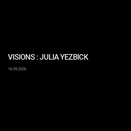
VISIONS : JULIA YEZBICK
16.09.2026
VISIONS
:
RHAYNE
VERMETTE
–
Carte
Blanche