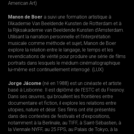
American Art)
Manon de Boer
a suivi une formation artistique à
l’Akademie Van Beeldende Kunsten de Rotterdam et à
la Rijksakademie van Beeldende Kunsten d’Amsterdam.
Utilisant la narration personnelle et l’interprétation
musicale comme méthode et sujet, Manon de Boer
explore la relation entre le langage, le temps et les
revendications de vérité pour produire une série de films
portraits dans lesquels le médium cinématographique
lui-même est continuellement interrogé. (LUX)
Jorge Jácome
(né en 1988) est un cinéaste et artiste
basé à Lisbonne. Il est diplômé de l’ESTC et du Fresnoy.
Dans ses œuvres, qui brouillent les frontières entre
documentaire et fiction, il explore les relations entre
utopies, nature et désir. Ses films ont été présentés
dans des contextes de festivals et d’expositions,
notamment à la Berlinale, au TIFF, à Saint-Sébastien, à
la Viennale NYFF, au 25 FPS, au Palais de Tokyo, à la