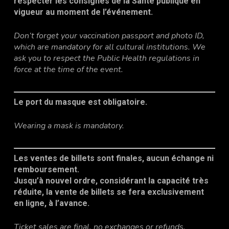
respecter les consignes de la Santé publique en
vigueur au moment de l’événement.
Don’t forget your vaccination passport and photo ID,
which are mandatory for all cultural institutions. We
ask you to respect the Public Health regulations in
force at the time of the event.
Le port du masque est obligatoire.
Wearing a mask is mandatory
.
Les ventes de billets sont finales, aucun échange ni
remboursement.
Jusqu’à nouvel ordre, considérant la capacité très
réduite, la vente de billets se fera exclusivement
en ligne, à l’avance.
Ticket sales are final, no exchanges or refunds.