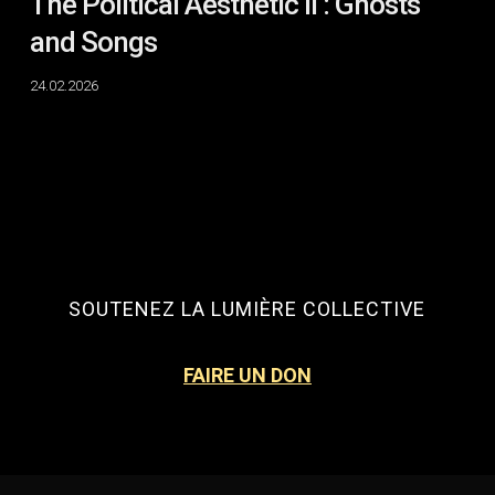
The Political Aesthetic II : Ghosts
and Songs
24.02.2026
SOUTENEZ LA LUMIÈRE COLLECTIVE
FAIRE UN DON