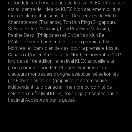
cofondatrice et codirectrice du festival KLEX. L’échange
est au centre de l’idée de KLEX. Non seulement culturel,
mais également au sens strict. Des œuvres de Wuttin
Chansataboot (Thaïlande), Toh Hun Ping (Singapour),
Safwan Salleh (Malaisie), Low Pey Sien (Malaisie),
Pauline Despi (Philippines) et Chloe Yap Mun Ee
(Malaisie) seront présentées pour la première fois à
Montréal et, dans bien de cas, pour la première fois au
Canada et/ou en Amérique du Nord. En novembre 2019,
lors de sa 10e édition, le festival KLEX accueillera un
programme de courts-métrages expérimentaux
d’auteurs montréalais d’origine asiatique, sélectionnés
par Fabrizio Gilardino (graphiste et commissaire
indépendant italo-canadien, membre du comité de
sélection du festival KLEX), tous déjà présentés par le
Festival Accès Asie par le passé.
S'INSCRIRE