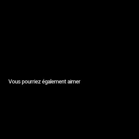
Vous pourriez également aimer
TECHNOSPACES
ON
FILM