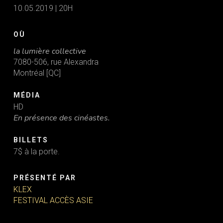
10.05.2019 | 20H
OÙ
la lumière collective
7080-506, rue Alexandra
Montréal [QC]
MÉDIA
HD
En présence des cinéastes.
BILLETS
7$ à la porte.
PRÉSENTÉ PAR
KLEX
FESTIVAL ACCÈS ASIE