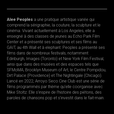
Alee Peoples
a une pratique artistique variée qui
comprend la sérigraphie, la couture, la sculpture et le
cinéma. Vivant actuellement à Los Angeles, elle a
enseigné à des classes de jeunes au Echo Park Film
Center et a présenté ses sculptures et ses films au
GAIT, au 4th Wall et à elephant. Peoples a présenté ses
films dans de nombreux festivals, notamment
Edinburgh, Images (Toronto) et New York Film Festival,
ainsi que dans des musées et des espaces tels que
SFMoMA, Brooklyn Museum of Art, le Centre Pompidou,
Dirt Palace (Providence) et The Nightingale (Chicago).
Lancé en 2022, Arroyo Seco Cine Club est une série de
films programmés par thème qu’elle coorganise avec
Mike Stoltz. Elle s’inspire de l’histoire des piétons, des
paroles de chansons pop et s’investit dans le fait-main.