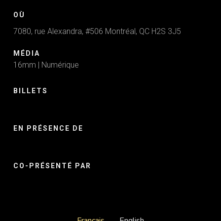
OÙ
7080, rue Alexandra, #506 Montréal, QC H2S 3J5
MÉDIA
16mm | Numérique
BILLETS
EN PRÉSENCE DE
CO-PRÉSENTÉ PAR
Français
English