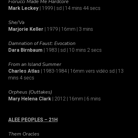
Fiorucci Made Me Hardcore
Mark Leckey
| 1999 | sd | 14 mins 44 secs
She/Va
Marjorie Keller
| 1979 | 16mm | 3 mins
Damnation of Faust: Evocation
Dara Birnbaum
| 1983 | sd | 10 mins 2 secs
From an Island Summer
Charles Atlas
| 1983-1984 | 16mm vers vidéo sd | 13
mins 4 secs
Orpheus (Outtakes)
Mary Helena Clark
| 2012 | 16mm | 6 mins
ALEE PEOPLES – 21H
Them Oracles