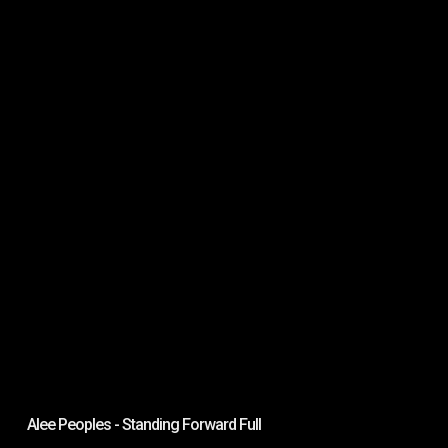
Al
Alee Peoples - Standing Forward Full