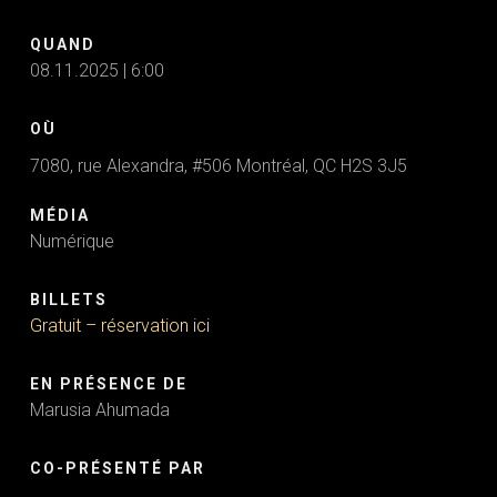
QUAND
08.11.2025 | 6:00
OÙ
7080, rue Alexandra, #506 Montréal, QC H2S 3J5
MÉDIA
Numérique
BILLETS
Gratuit – réservation ici
EN PRÉSENCE DE
Marusia Ahumada
CO-PRÉSENTÉ PAR