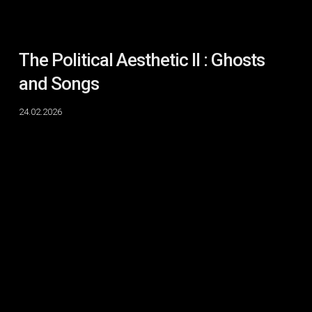
The Political Aesthetic II : Ghosts
and Songs
24.02.2026