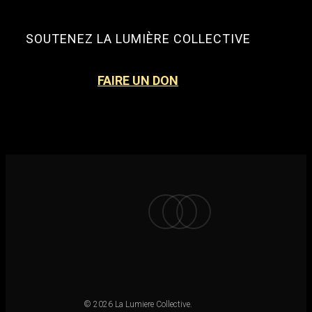
SOUTENEZ LA LUMIÈRE COLLECTIVE
FAIRE UN DON
facebook
instagram
email
© 2026 La Lumiere Collective.