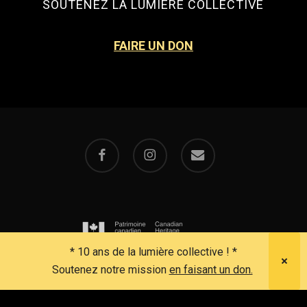
SOUTENEZ LA LUMIÈRE COLLECTIVE
FAIRE UN DON
facebook
instagram
email
* 10 ans de la lumière collective ! *
Soutenez notre mission
en faisant un don.
© 2026 La Lumiere Collective.