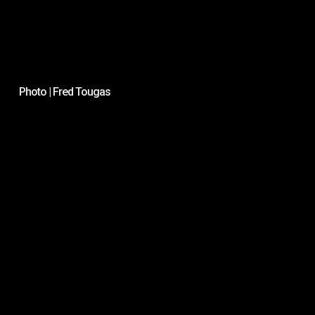
Photo | Fred Tougas
Ph