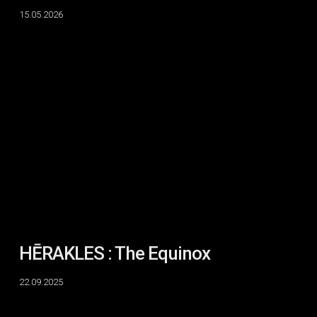
15.05.2026
HĒRAKLES
:
The
Equinox
HĒRAKLES : The Equinox
22.09.2025