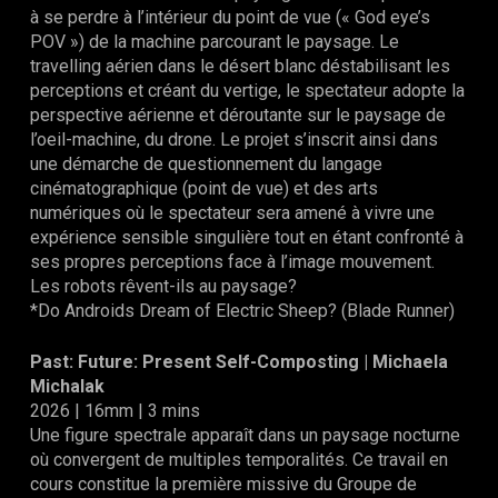
à se perdre à l’intérieur du point de vue (« God eye’s
POV ») de la machine parcourant le paysage. Le
travelling aérien dans le désert blanc déstabilisant les
perceptions et créant du vertige, le spectateur adopte la
perspective aérienne et déroutante sur le paysage de
l’oeil-machine, du drone. Le projet s’inscrit ainsi dans
une démarche de questionnement du langage
cinématographique (point de vue) et des arts
numériques où le spectateur sera amené à vivre
une
expérience sensible singulière tout en étant confronté à
ses propres perceptions face à
l’image mouvement.
Les robots rêvent-ils au paysage?
*Do Androids Dream of Electric Sheep? (Blade Runner)
Past: Future: Present Self-Composting
|
Michaela
Michalak
2026 | 16mm | 3 mins
Une figure spectrale apparaît dans un paysage nocturne
où convergent de multiples temporalités. Ce travail en
cours constitue la première missive du Groupe de