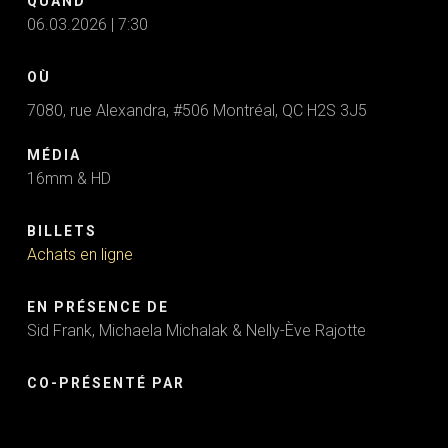
QUAND
06.03.2026 | 7:30
OÙ
7080, rue Alexandra, #506 Montréal, QC H2S 3J5
MÉDIA
16mm & HD
BILLETS
Achats en ligne
EN PRÉSENCE DE
Sid Frank, Michaela Michalak & Nelly-Ève Rajotte
CO-PRÉSENTÉ PAR