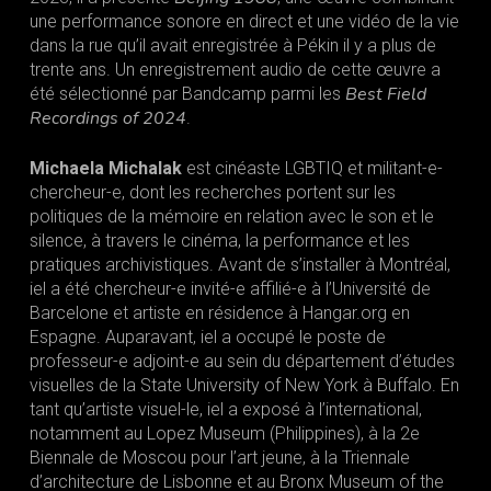
une performance sonore en direct et une vidéo de la vie
dans la rue qu’il avait enregistrée à Pékin il y a plus de
trente ans. Un enregistrement audio de cette œuvre a
Best Field
été sélectionné par Bandcamp parmi les
Recordings of 2024
.
Michaela Michalak
est cinéaste LGBTIQ et militant-e-
chercheur-e, dont les recherches portent sur les
politiques de la mémoire en relation avec le son et le
silence, à travers le cinéma, la performance et les
pratiques archivistiques. Avant de s’installer à Montréal,
iel a été chercheur-e invité-e affilié-e à l’Université de
Barcelone et artiste en résidence à Hangar.org en
Espagne. Auparavant, iel a occupé le poste de
professeur-e adjoint-e au sein du département d’études
visuelles de la State University of New York à Buffalo. En
tant qu’artiste visuel-le, iel a exposé à l’international,
notamment au Lopez Museum (Philippines), à la 2e
Biennale de Moscou pour l’art jeune, à la Triennale
d’architecture de Lisbonne et au Bronx Museum of the