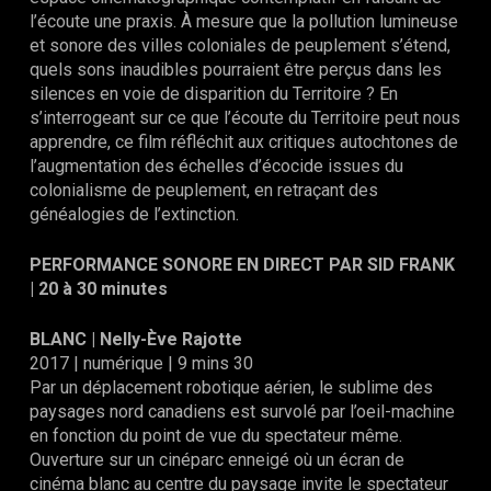
l’écoute une praxis. À mesure que la pollution lumineuse
et sonore des villes coloniales de peuplement s’étend,
quels sons inaudibles pourraient être perçus dans les
silences en voie de disparition du Territoire ? En
s’interrogeant sur ce que l’écoute du Territoire peut nous
apprendre, ce film réfléchit aux critiques autochtones de
l’augmentation des échelles d’écocide issues du
colonialisme de peuplement, en retraçant des
généalogies de l’extinction.
PERFORMANCE SONORE EN DIRECT PAR SID FRANK
| 20 à 30 minutes
BLANC
|
Nelly-Ève Rajotte
2017 | numérique | 9 mins 30
Par un déplacement robotique aérien, le sublime des
paysages nord canadiens est survolé par l’oeil-machine
en fonction du point de vue du spectateur même.
Ouverture sur un cinéparc
enneigé où un écran de
cinéma blanc au centre du paysage invite le spectateur