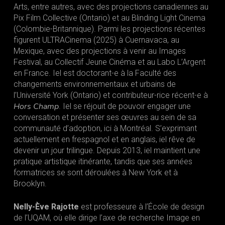
Arts, entre autres, avec des projections canadiennes au
Pix Film Collective (Ontario) et au Blinding Light Cinema
(Colombie-Britannique). Parmi les projections récentes
figurent ULTRACinema (2025) à Cuernavaca, au
Mexique, avec des projections à venir au Images
Festival, au Collectif Jeune Cinéma et au Labo L’Argent
en France. Iel est doctorant-e à la Faculté des
changements environnementaux et urbains de
l’Université York (Ontario) et contributeur-rice récent-e à
Hors Champ
. Iel se réjouit de pouvoir engager une
conversation et présenter ses œuvres au sein de sa
communauté d’adoption, ici à Montréal. S’exprimant
actuellement en frespagnol et en anglais, iel rêve de
devenir un jour trilingue. Depuis 2013, iel maintient une
pratique artistique itinérante, tandis que ses années
formatrices se sont déroulées à New York et à
Brooklyn.
Nelly-Ève Rajotte
est professeure à l’École de design
de l’UQAM, où elle dirige l’axe de recherche Image en