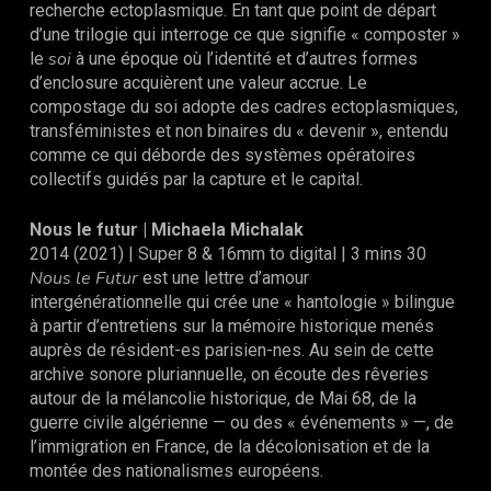
recherche ectoplasmique. En tant que point de départ
d’une trilogie qui interroge ce que signifie « composter »
soi
le
à une époque où l’identité et d’autres formes
d’enclosure acquièrent une valeur accrue. Le
compostage du soi adopte des cadres ectoplasmiques,
transféministes et non binaires du « devenir », entendu
comme ce qui déborde des systèmes opératoires
collectifs guidés par la capture et le capital.
Nous le futur
|
Michaela Michalak
2014 (2021) | Super 8 & 16mm to digital | 3 mins 30
Nous le Futur
est une lettre d’amour
intergénérationnelle qui crée une « hantologie » bilingue
à partir d’entretiens sur la mémoire historique menés
auprès de résident-es parisien-nes. Au sein de cette
archive sonore pluriannuelle, on écoute des rêveries
autour de la mélancolie historique, de Mai 68, de la
guerre civile algérienne — ou des « événements » —, de
l’immigration en France, de la décolonisation et de la
montée des nationalismes européens.