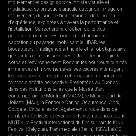
mouvement et design sonore. Artiste visuelle et
médiatique, sa pratique s’articule autour de l’image en
mouvement, du son, de l’immersion et de la notion
d’expérience, explorées à travers la performance et
l’installation. Sa recherche-création porte plus
particulièrement sur les modes non humains de
captation du paysage, mobilisant le LiDAR, les
biocapteurs, l’intelligence artificielle et la robotique, ainsi
que sur les relations sensibles entre la technologie, le
corps et l’environnement. Reconnues pour leurs qualités
immersives et monumentales, ses œuvres interrogent
les conditions de réception et proposent de nouvelles
formes d’altérité perceptive. Présentées au Québec
dans des institutions telles que le Musée d’art
contemporain de Montréal (MACM), le Musée d’art de
Joliette (MAJ), la Fonderie Darling, Occurrence, Clark,
Optica et Circa, elles ont également circulé dans de
nombreux festivals et événements internationaux, dont
MUTEK, le Festival international du film sur l’art, le KIKK
Festival (Belgique), Transmediale (Berlin), ISEA, Lab30
(Allemagne) et le Festival international du court métrage