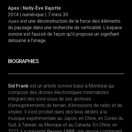
Apex
|
Nelly-Ève Rajotte
2014 | numérique | 7 mins 30
Apex
est une déconstruction de la force des éléments
du paysage dans une recherche de
verticalité. L’espace
sonore est faussé de façon qu’il propose un signifiant
détourné à l’image.
BIOGRAPHIES
Sid Frank
est un artiste sonore basé à Montréal qui
compose des drones électroniques minimalistes
intégrant des sons issus de ses archives
d’enregistrements de terrain, d’émissions de radio et de
vinyles. Il s’est produit dans des lieux dédiés à la
musique expérimentale au Japon, en Chine, en Corée du
Sud, à Taïwan, au Mexique et au Canada. En Chine, en
Beijing 1988
2023, il a présenté
, une œuvre combinant