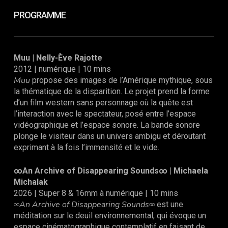
PROGRAMME
Muu
| Nelly-Ève Rajotte
2012 | numérique | 10 mins
Muu
propose des images de l’Amérique mythique, sous
la thématique de la disparition. Le projet prend la forme
d’un film western sans personnage où la quête est
l’interaction avec le spectateur, posé entre l’espace
vidéographique et l’espace sonore. La bande sonore
plonge le visiteur dans un univers ambigu et déroutant
exprimant à la fois l’immensité et le vide.
∞An Archive of Disappearing Sounds∞ | Michaela
Michalak
2026 | Super 8 & 16mm à numérique | 10 mins
∞An Archive of Disappearing Sounds∞
est une
méditation sur le deuil environnemental, qui évoque un
espace cinématographique contemplatif en faisant de