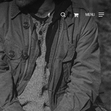
Menu
search
FACEBOOK
MENU