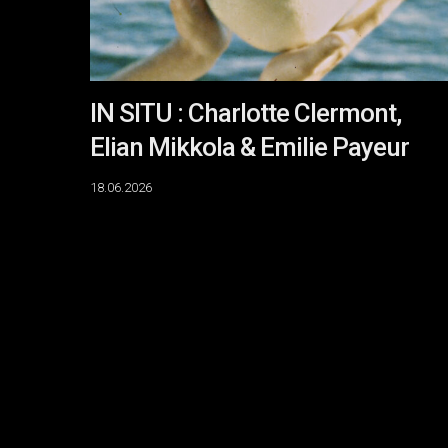
&
Emilie
Payeur
IN SITU : Charlotte Clermont,
Elian Mikkola & Emilie Payeur
18.06.2026