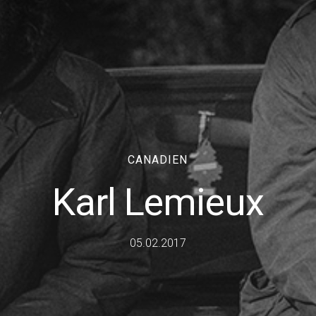
CANADIEN
Karl Lemieux
05.02.2017