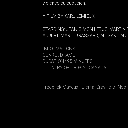
violence du quotidien.
A FILM BY KARL LEMIEUX
STARRING: JEAN-SIMON LEDUC; MARTIN D
AUBERT; MARIE BRASSARD; ALEXA-JEAN
INFORMATIONS:
GENRE : DRAME
DURATION : 95 MINUTES
COUNTRY OF ORIGIN : CANADA
+
Frederick Maheux : Eternal Craving of Neo
S'INSCRIRE