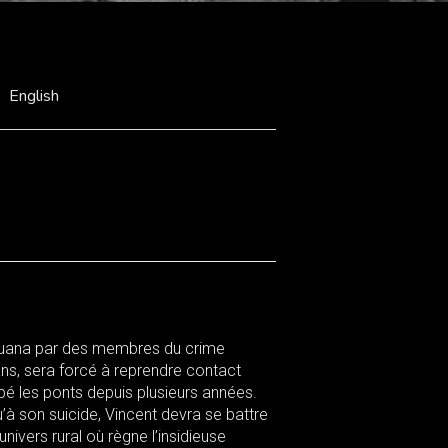
English
rijuana par des membres du crime
ns, sera forcé à reprendre contact
upé les ponts depuis plusieurs années.
à son suicide, Vincent devra se battre
univers rural où règne l’insidieuse