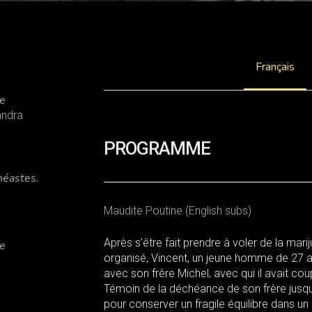
Français
ve
andra
PROGRAMME
néastes.
Maudite Poutine (English subs)
Après s’être fait prendre à voler de la ma
ve
organisé, Vincent, un jeune homme de 27 a
avec son frère Michel, avec qui il avait co
Témoin de la déchéance de son frère jusqu’
pour conserver un fragile équilibre dans un 