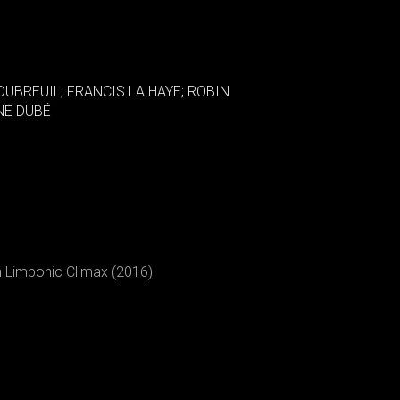
UBREUIL; FRANCIS LA HAYE; ROBIN
NE DUBÉ
n Limbonic Climax (2016)