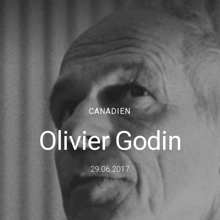
CANADIEN
Olivier Godin
29.06.2017