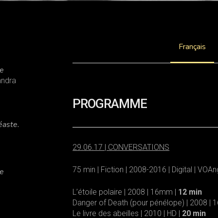
Français
ve
andra
PROGRAMME
éaste.
29.06.17 | CONVERSATIONS
75 min | Fiction | 2008-2016 | Digital | VOA
ve
L’étoile polaire | 2008 | 16mm |
12 min
Danger of Death (pour pénélope) | 2008 |
Le livre des abeilles | 2010 | HD |
20 min