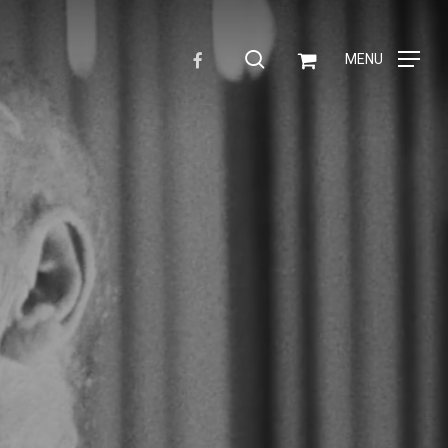
Menu
search
FACEBOOK
MENU