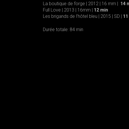
La boutique de forge | 2012 | 16 mm |
14 
Full Love | 2013 | 16mm |
12 min
Les brigands de l’hôtel bleu | 2015 | SD |
11
Durée totale: 84 min
S'INSCRIRE