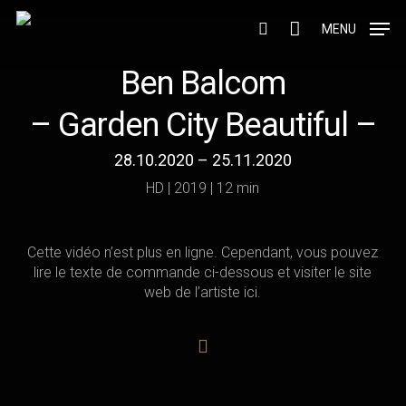
Skip
to
MENU
search
main
content
Ben Balcom
– Garden City Beautiful –
28.10.2020 – 25.11.2020
HD | 2019 | 12 min
Cette vidéo n’est plus en ligne. Cependant, vous pouvez
lire le texte de commande ci-dessous et visiter le site
web de l’artiste
ici
.
Navigate
to