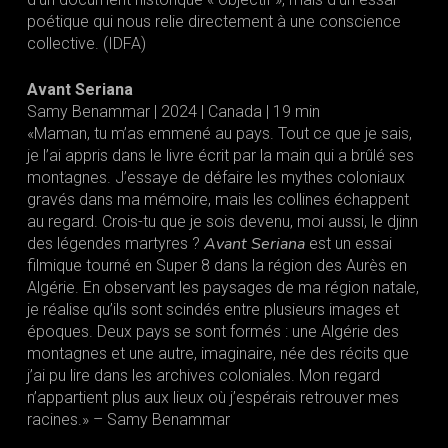
poétique qui nous relie directement à une conscience
collective. (IDFA)
Avant Seriana
Samy Benammar | 2024 | Canada | 19 min
«Maman, tu m’as emmené au pays. Tout ce que je sais,
je l’ai appris dans le livre écrit par la main qui a brûlé ses
montagnes. J’essaye de défaire les mythes coloniaux
gravés dans ma mémoire, mais les collines échappent
au regard. Crois-tu que je sois devenu, moi aussi, le djinn
Avant Seriana
des légendes martyres ?
est un essai
filmique tourné en Super 8 dans la région des Aurès en
Algérie. En observant les paysages de ma région natale,
je réalise qu’ils sont scindés entre plusieurs images et
époques. Deux pays se sont formés : une Algérie des
montagnes et une autre, imaginaire, née des récits que
j’ai pu lire dans les archives coloniales. Mon regard
n’appartient plus aux lieux où j’espérais retrouver mes
racines.» – Samy Benammar