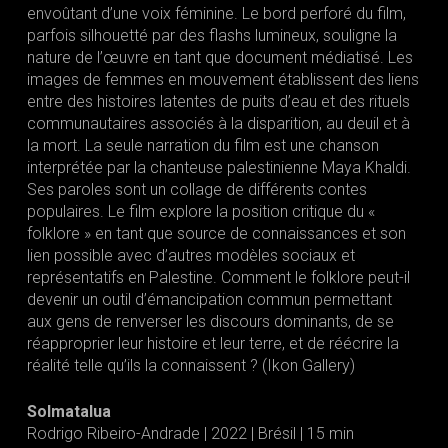
envoûtant d’une voix féminine. Le bord perforé du film,
parfois silhouetté par des flashs lumineux, souligne la
nature de l’œuvre en tant que document médiatisé. Les
images de femmes en mouvement établissent des liens
entre des histoires latentes de puits d’eau et des rituels
communautaires associés à la disparition, au deuil et à
la mort. La seule narration du film est une chanson
interprétée par la chanteuse palestinienne Maya Khaldi.
Ses paroles sont un collage de différents contes
populaires. Le film explore la position critique du «
folklore » en tant que source de connaissances et son
lien possible avec d’autres modèles sociaux et
représentatifs en Palestine. Comment le folklore peut-il
devenir un outil d’émancipation commun permettant
aux gens de renverser les discours dominants, de se
réapproprier leur histoire et leur terre, et de réécrire la
réalité telle qu’ils la connaissent ? (Ikon Gallery)
Solmatalua
Rodrigo Ribeiro-Andrade | 2022 | Brésil | 15 min