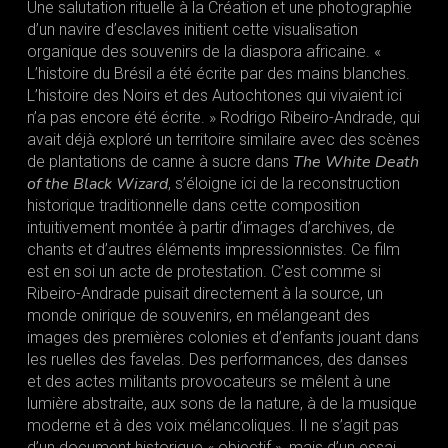
Une salutation rituelle à la Création et une photographie
d’un navire d’esclaves initient cette visualisation
organique des souvenirs de la diaspora africaine. «
L’histoire du Brésil a été écrite par des mains blanches.
L’histoire des Noirs et des Autochtones qui vivaient ici
n’a pas encore été écrite. » Rodrigo Ribeiro-Andrade, qui
avait déjà exploré un territoire similaire avec des scènes
The White Death
de plantations de canne à sucre dans
of the Black Wizard
, s’éloigne ici de la reconstruction
historique traditionnelle dans cette composition
intuitivement montée à partir d’images d’archives, de
chants et d’autres éléments impressionnistes. Ce film
est en soi un acte de protestation. C’est comme si
Ribeiro-Andrade puisait directement à la source, un
monde onirique de souvenirs, en mélangeant des
images des premières colonies et d’enfants jouant dans
les ruelles des favelas. Des performances, des danses
et des actes militants provocateurs se mêlent à une
lumière abstraite, aux sons de la nature, à de la musique
moderne et à des voix mélancoliques. Il ne s’agit pas
d’un document historique « objectif », mais d’un essai