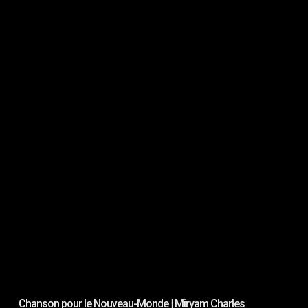
Chanson pour le Nouveau-Monde | Miryam Charles