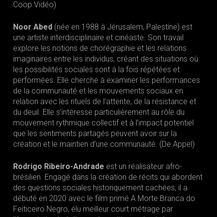
Coop Vidéo)
Noor Abed
(née en 1988 à Jérusalem, Palestine) est
une artiste interdisciplinaire et cinéaste. Son travail
explore les notions de chorégraphie et les relations
imaginaires entre les individus, créant des situations où
les possibilités sociales sont à la fois répétées et
performées. Elle cherche à examiner les performances
de la communauté et les mouvements sociaux en
relation avec les rituels de l’attente, de la résistance et
du deuil. Elle s’intéresse particulièrement au rôle du
mouvement rythmique collectif et à l’impact potentiel
que les sentiments partagés peuvent avoir sur la
création et le maintien d’une communauté. (De Appel)
Rodrigo Ribeiro-Andrade
est un réalisateur afro-
brésilien. Engagé dans la création de récits qui abordent
des questions sociales historiquement cachées, il a
débuté en 2020 avec le film primé A Morte Branca do
Feiticeiro Negro, élu meilleur court métrage par