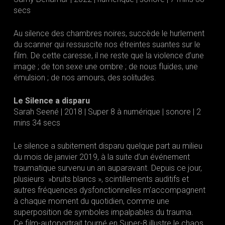
secs
Au silence des chambres noires, succède le hurlement
du scanner qui ressuscite nos étreintes suantes sur le
film. De cette caresse, il ne reste que la violence d’une
image ; de ton sexe une ombre ; de nous fluides, une
émulsion ; de nos amours, des solitudes.
Le Silence a disparu
Sarah Seené | 2018 | Super 8 à numérique | sonore | 2
mins 34 secs
Le silence a subitement disparu quelque part au milieu
du mois de janvier 2019, à la suite d’un événement
traumatique survenu un an auparavant. Depuis ce jour,
plusieurs »bruits blancs », scintillements auditifs et
autres fréquences dysfonctionnelles m’accompagnent
à chaque moment du quotidien, comme une
superposition de symboles impalpables du trauma.
Ce film-autoportrait tourné en Super-8 illustre le chaos