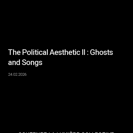
and
Songs
The Political Aesthetic II : Ghosts
and Songs
24.02.2026