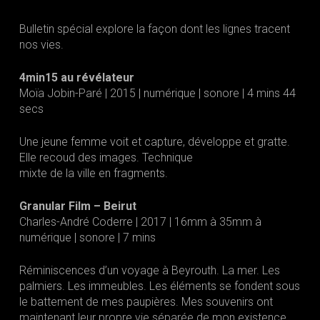
Bulletin spécial explore la façon dont les lignes tracent
nos vies.
4min15 au révélateur
Moïa Jobin-Paré | 2015 | numérique | sonore | 4 mins 44
secs
Une jeune femme voit et capture, développe et gratte.
Elle recoud des images. Technique
mixte de la ville en fragments.
Granular Film – Beirut
Charles-André Coderre | 2017 | 16mm à 35mm à
numérique | sonore | 7 mins
Réminiscences d’un voyage à Beyrouth. La mer. Les
palmiers. Les immeubles. Les éléments se fondent sous
le battement de mes paupières. Mes souvenirs ont
maintenant leur propre vie séparée de mon existence.