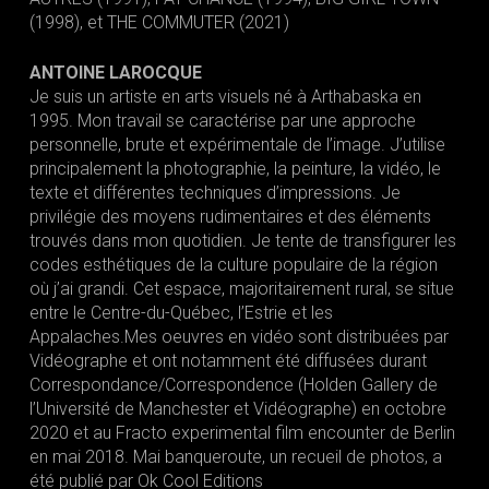
(1998), et THE COMMUTER (2021)
ANTOINE LAROCQUE
Je suis un artiste en arts visuels né à Arthabaska en
1995. Mon travail se caractérise par une approche
personnelle, brute et expérimentale de l’image. J’utilise
principalement la photographie, la peinture, la vidéo, le
texte et différentes techniques d’impressions. Je
privilégie des moyens rudimentaires et des éléments
trouvés dans mon quotidien. Je tente de transfigurer les
codes esthétiques de la culture populaire de la région
où j’ai grandi. Cet espace, majoritairement rural, se situe
entre le Centre-du-Québec, l’Estrie et les
Appalaches.Mes oeuvres en vidéo sont distribuées par
Vidéographe et ont notamment été diffusées durant
Correspondance/Correspondence (Holden Gallery de
l’Université de Manchester et Vidéographe) en octobre
2020 et au Fracto experimental film encounter de Berlin
en mai 2018. Mai banqueroute, un recueil de photos, a
été publié par Ok Cool Editions