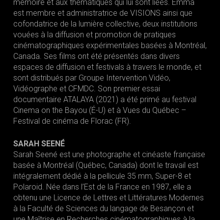
mémoire et aux thématiques qui lui sont liées. Emma
est membre et administratrice de VISIONS ainsi que
cofondatrice de la lumière collective, deux institutions
vouées à la diffusion et promotion de pratiques
cinématographiques expérimentales basées à Montréal,
Canada. Ses films ont été présentés dans divers
espaces de diffusion et festivals à travers le monde, et
sont distribués par Groupe Intervention Vidéo,
Vidéographe et CFMDC. Son premier essai
documentaire ATALAYA (2021) a été primé au festival
Cinema on the Bayou (É-U) et à Vues du Québec –
Festival de cinéma de Florac (FR).
SARAH SEENÉ
Sarah Seené est une photographe et cinéaste française
basée à Montréal (Québec, Canada) dont le travail est
intégralement dédié à la pellicule 35 mm, Super-8 et
Polaroid. Née dans l’Est de la France en 1987, elle a
obtenu une Licence de Lettres et Littératures Modernes
à la Faculté de Sciences du langage de Besançon et
une Maîtrise en Recherches cinématographiques à la