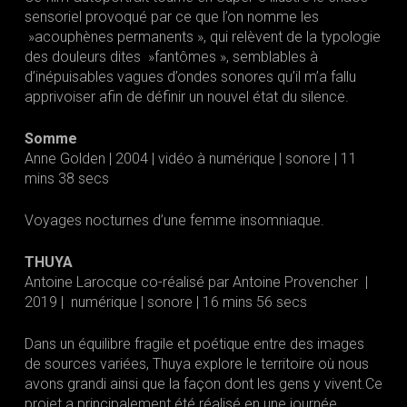
sensoriel provoqué par ce que l’on nomme les
»acouphènes permanents », qui relèvent de la typologie
des douleurs dites »fantômes », semblables à
d’inépuisables vagues d’ondes sonores qu’il m’a fallu
apprivoiser afin de définir un nouvel état du silence.
Somme
Anne Golden | 2004 | vidéo à numérique | sonore | 11
mins 38 secs
Voyages nocturnes d’une femme insomniaque.
THUYA
Antoine Larocque co-réalisé par Antoine Provencher |
2019 | numérique | sonore | 16 mins 56 secs
Dans un équilibre fragile et poétique entre des images
de sources variées, Thuya explore le territoire où nous
avons grandi ainsi que la façon dont les gens y vivent.Ce
projet a principalement été réalisé en une journée