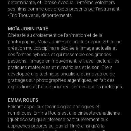
déterminante, et Larose évoque lui-même volontiers
ses films comme des projets prescrits par l’instrument.
-Éric Thouvenel, débordements
MOÏA JOBIN-PARÉ
Cinéaste au croisement de l’animation et de la
photographie, Moïa Jobin-Paré produit depuis 2015 une
création multidisciplinaire dédiée à l’image actuelle et
ses formes hybrides et qui rassemble ses grandes
passions : l’image en mouvement, le travail pictural, les
pratiques matérielles et numériques et le son. Elle a
développé une technique singulière et innovatrice de
grattages sur photographies argentiques, en fait des
expositions et l’utilise pour réaliser des courts métrages.
EMMA ROUFS
Faisant appel aux technologies analogues et
numériques, Emma Roufs est une cinéaste canadienne
(québécoise) qui s’intéresse particulièrement aux
approches propres au journal-filmé ainsi qu’à la