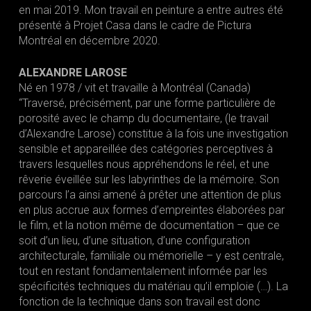
en mai 2019. Mon travail en peinture a entre autres été
présenté à Projet Casa dans le cadre de Pictura
Montréal en décembre 2020.
ALEXANDRE LAROSE
Né en 1978 / vit et travaille à Montréal (Canada)
“Traversé, précisément, par une forme particulière de
porosité avec le champ du documentaire, (le travail
d’Alexandre Larose) constitue à la fois une investigation
sensible et appareillée des catégories perceptives à
travers lesquelles nous appréhendons le réel, et une
rêverie éveillée sur les labyrinthes de la mémoire. Son
parcours l’a ainsi amené à prêter une attention de plus
en plus accrue aux formes d’empreintes élaborées par
le film, et la notion même de documentation – que ce
soit d’un lieu, d’une situation, d’une configuration
architecturale, familiale ou mémorielle – y est centrale,
tout en restant fondamentalement informée par les
spécificités techniques du matériau qu’il emploie (…). La
fonction de la technique dans son travail est donc