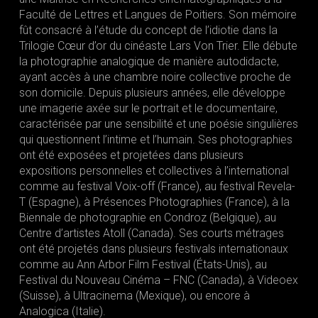
Faculté de Lettres et Langues de Poitiers. Son mémoire
fût consacré à l’étude du concept de l’idiotie dans la
Trilogie Cœur d’or du cinéaste Lars Von Trier. Elle débute
la photographie analogique de manière autodidacte,
ayant accès à une chambre noire collective proche de
son domicile. Depuis plusieurs années, elle développe
une imagerie axée sur le portrait et le documentaire,
caractérisée par une sensibilité et une poésie singulières
qui questionnent l’intime et l’humain. Ses photographies
ont été exposées et projetées dans plusieurs
expositions personnelles et collectives à l’international
comme au festival Voix-off (France), au festival Revela-
T (Espagne), à Présences Photographies (France), à la
Biennale de photographie en Condroz (Belgique), au
Centre d’artistes Atoll (Canada). Ses courts métrages
ont été projetés dans plusieurs festivals internationaux
comme au Ann Arbor Film Festival (États-Unis), au
Festival du Nouveau Cinéma – FNC (Canada), à Videoex
(Suisse), à Ultracinema (Mexique), ou encore à
Analogica (Italie).