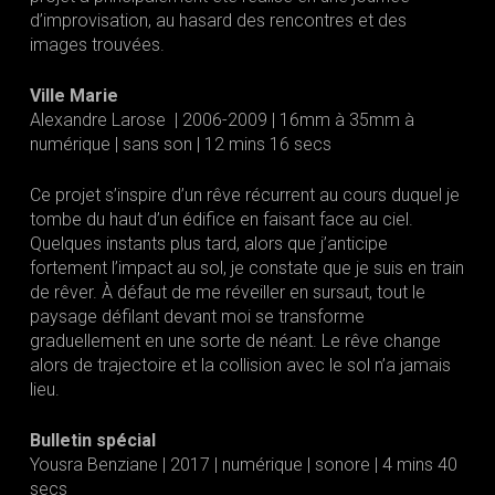
d’improvisation, au hasard des rencontres et des
images trouvées.
Ville Marie
Alexandre Larose | 2006-2009 | 16mm à 35mm à
numérique | sans son | 12 mins 16 secs
Ce projet s’inspire d’un rêve récurrent au cours duquel je
tombe du haut d’un édifice en faisant face au ciel.
Quelques instants plus tard, alors que j’anticipe
fortement l’impact au sol, je constate que je suis en train
de rêver. À défaut de me réveiller en sursaut, tout le
paysage défilant devant moi se transforme
graduellement en une sorte de néant. Le rêve change
alors de trajectoire et la collision avec le sol n’a jamais
lieu.
Bulletin spécial
Yousra Benziane | 2017 | numérique | sonore | 4 mins 40
secs