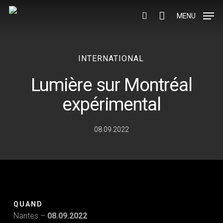
Skip
to
MENU
search
main
content
INTERNATIONAL
Lumière sur Montréal
expérimental
08.09.2022
QUAND
Nantes –
08.09.2022