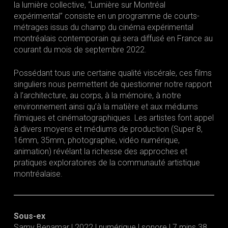
la lumière collective, “Lumière sur Montréal
expérimental” consiste en un programme de courts-
métrages issus du champ du cinéma expérimental
montréalais contemporain qui sera diffusé en France au
courant du mois de septembre 2022.
Possédant tous une certaine qualité viscérale, ces films
singuliers nous permettent de questionner notre rapport
à l’architecture, au corps, à la mémoire, à notre
environnement ainsi qu’à la matière et aux médiums
filmiques et cinématographiques. Les artistes font appel
à divers moyens et médiums de production (Super 8,
16mm, 35mm, photographie, vidéo numérique,
animation) révélant la richesse des approches et
pratiques exploratoires de la communauté artistique
montréalaise.
Sous-ex
Samy Benamar | 2022 | numérique | sonore | 7 mins 38