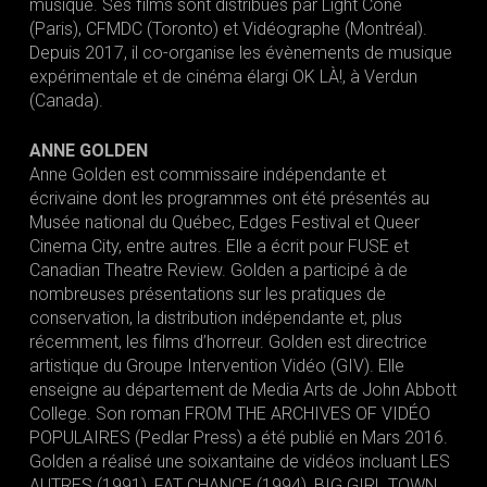
musique. Ses films sont distribués par Light Cone
(Paris), CFMDC (Toronto) et Vidéographe (Montréal).
Depuis 2017, il co-organise les évènements de musique
expérimentale et de cinéma élargi OK LÀ!, à Verdun
(Canada).
ANNE GOLDEN
Anne Golden est commissaire indépendante et
écrivaine dont les programmes ont été présentés au
Musée national du Québec, Edges Festival et Queer
Cinema City, entre autres. Elle a écrit pour FUSE et
Canadian Theatre Review. Golden a participé à de
nombreuses présentations sur les pratiques de
conservation, la distribution indépendante et, plus
récemment, les films d’horreur. Golden est directrice
artistique du Groupe Intervention Vidéo (GIV). Elle
enseigne au département de Media Arts de John Abbott
College. Son roman FROM THE ARCHIVES OF VIDÉO
POPULAIRES (Pedlar Press) a été publié en Mars 2016.
Golden a réalisé une soixantaine de vidéos incluant LES
AUTRES (1991), FAT CHANCE (1994), BIG GIRL TOWN