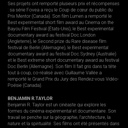
Ses projets ont remporté plusieurs prix et récompenses
: sa série Fovea a reçu le Coup de cœur du public du
Prix Mentor (Canada). Son film Lumen a remporté le
Best experimental short film award au Cinema on the
Bayou Film Festival (États-Unis), le Best experimental
documentary award au festival Doc.London
(Angleterre), le Second prize du Rare disease film
festival de Berlin (Allemagne), le Best experimental
documentary award au festival Doc.Sydney (Australie)
et le Best extreme short documentary award au festival
Doc.Berlin (Allemagne). Son film Il fait gris dans ta tête
tout à coup, co-réalisé avec Guillaume Vallée a
remporté le Grand Prix du Jury des Rendez-vous Vidéo-
Poésie (Canada).
BENJAMIN R.TAYLOR
Benjamin R. Taylor est un cinéaste qui explore les
formes du cinéma expérimental et documentaire. Son
travail se penche sur la géographie, l’architecture, la
nature et la spiritualité. Ses films ont été présentés dans