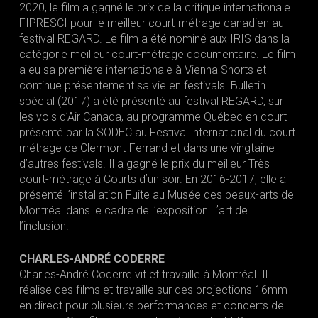
2020, le film a gagné le prix de la critique internationale
FIPRESCI pour le meilleur court-métrage canadien au
festival REGARD. Le film a été nominé aux IRIS dans la
catégorie meilleur court-métrage documentaire. Le film
a eu sa première internationale à Vienna Shorts et
continue présentement sa vie en festivals. Bulletin
spécial (2017) a été présenté au festival REGARD, sur
les vols dʼAir Canada, au programme Québec en court
présenté par la SODEC au Festival international du court
métrage de Clermont-Ferrand et dans une vingtaine
d’autres festivals. Il a gagné le prix du meilleur Très
court-métrage à Courts dʼun soir. En 2016-2017, elle a
présenté lʼinstallation Fuite au Musée des beaux-arts de
Montréal dans le cadre de lʼexposition Lʼart de
lʼinclusion.
CHARLES-ANDRÉ CODERRE
Charles-André Coderre vit et travaille à Montréal. Il
réalise des films et travaille sur des projections 16mm
en direct pour plusieurs performances et concerts de