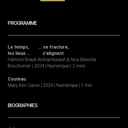
PROGRAMME
Le temps, … se fracture,
les lieux … s’alignent
Filémon Brault Archambeault & Noa Blanche
Beschorner | 2024 | Numérique | 2 mins
Couteau
Mary Kim Caron | 2024 | Numérique | 1 min
BIOGRAPHIES