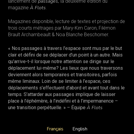
passages,
lancement de
la deuxième édition du
À Flots
magazine
.
Magazines disponible, lecture de textes et projection de
trois courts métrages par Mary-Kim Caron, Filémon
Brault Archambeault & Noa Blanche Beschorner.
« Nos passages à travers l’espace sont mus par le but
clair et défini de se déplacer d’un point à un autre. Mais
qu’arrive-t-il lorsque notre attention se dirige sur le
déplacement lui-même? Les lieux que nous traversons
deviennent alors temporaires et transitoires, parfois
même liminaux. Loin de se limiter à l’espace, ces
déplacements s’effectuent d’abord et avant tout dans le
temps. S’attarder aux passages implique de laisser
place à l’éphémère, à l’indéfini et à l’impermanence –
À Flots
une transition perpétuelle. » – Équipe
Français
English