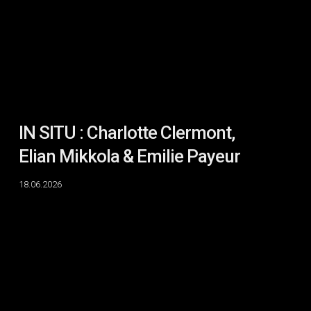
Elian
Mikkola
&
Emilie
Payeur
IN SITU : Charlotte Clermont,
Elian Mikkola & Emilie Payeur
18.06.2026
DIFFRACTION