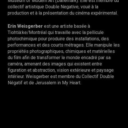
Museum of Modern Art (Danemark). Elle est membre du
collectif artistique Double Negative, voué à la
production et à la présentation du cinéma expérimental.
Erin Weisgerber
est une artiste basée à
Tiohtià:ke/Montréal qui travaille avec la pellicule
photochimique pour produire des installations, des
performances et des courts métrages. Elle manipule les
propriétés photographiques, chimiques et matérielles
du film afin de transformer le monde encadré par sa
caméra, amenant des images qui existent entre
figuration et abstraction, vision extérieure et paysage
intérieur. Weisgerber est membre du Collectif Double
Négatif et de Jerusalem in My Heart.