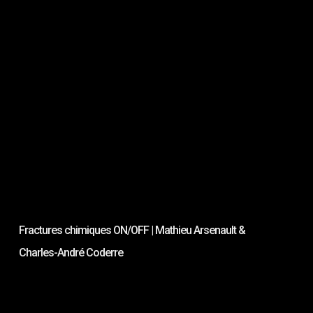
Lu
Fractures chimiques ON/OFF | Mathieu Arsenault &
Charles-André Coderre