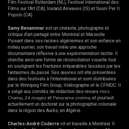
Film Festival Rotterdam (NL), Festival International des
Films sur l’Art (CA), Iceland Airwaves (IS) et Suoni Per Il
Popolo (CA).
Samy Benammar
est un cinéaste, photographe et
critique d’art partagé entre Montréal et Marseille.
Puisant dans ses racines algériennes et son enfance en
milieu ouvrier, son travail mêle une approche
documentaire réflexive à une expérimentation tactile. Il
cherche ainsi une forme de réconciliation visuelle tout
en soulignant les fractures irréparables laissées par les
fantasmes du passé. Ses œuvres ont été présentées
dans des festivals à l’international et sont distribuées
par le Winnipeg Film Group, Vidéographe et le CFMDC. Il
Hors
a siégé aux comités de rédaction des revues
Champ
24 images
Panorama-cinéma
,
et
, et poursuit
actuellement un doctorat sur la photographie coloniale
dans la région des Aurès, en Algérie.
Charles-André Coderre
vit et travaille à Montréal. Il