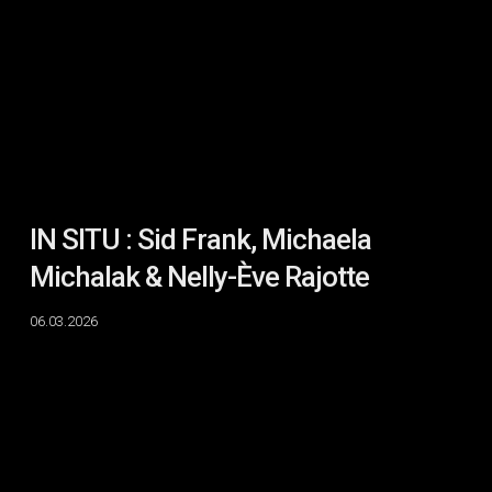
Frank,
Michaela
Michalak
&
Nelly-
Ève
Rajotte
IN SITU : Sid Frank, Michaela
Michalak & Nelly-Ève Rajotte
06.03.2026