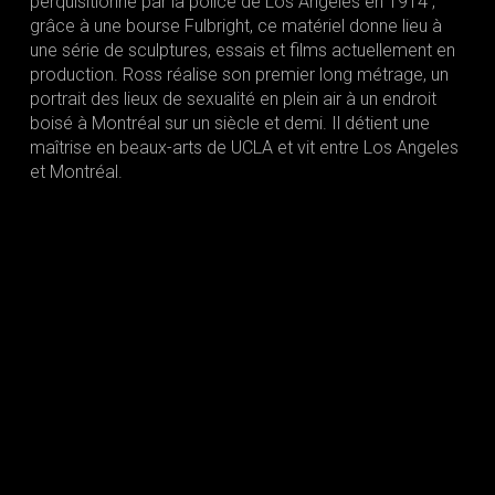
perquisitionné par la police de Los Angeles en 1914 ;
grâce à une bourse Fulbright, ce matériel donne lieu à
une série de sculptures, essais et films actuellement en
production. Ross réalise son premier long métrage, un
portrait des lieux de sexualité en plein air à un endroit
boisé à Montréal sur un siècle et demi. Il détient une
maîtrise en beaux-arts de UCLA et vit entre Los Angeles
et Montréal.