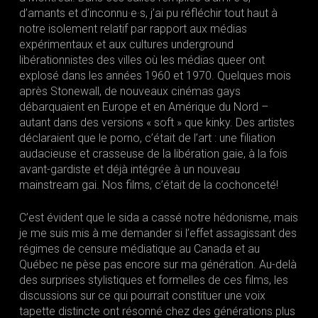
d’amants et d’inconnu·e·s, j’ai pu réfléchir tout haut à
notre isolement relatif par rapport aux médias
expérimentaux et aux cultures underground
libérationnistes des villes où les médias queer ont
explosé dans les années 1960 et 1970. Quelques mois
après Stonewall, de nouveaux cinémas gays
débarquaient en Europe et en Amérique du Nord –
autant dans des versions « soft » que kinky. Des artistes
déclaraient que le porno, c’était de l’art : une filiation
audacieuse et crasseuse de la libération gaie, à la fois
avant-gardiste et déjà intégrée à un nouveau
mainstream gai. Nos films, c’était de la cochonceté!
C’est évident que le sida a cassé notre hédonisme, mais
je me suis mis à me demander si l’effet assagissant des
régimes de censure médiatique au Canada et au
Québec ne pèse pas encore sur ma génération. Au-delà
des surprises stylistiques et formelles de ces films, les
discussions sur ce qui pourrait constituer une voix
tapette distincte ont résonné chez des générations plus