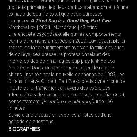
de ces lacs. Envoûtés par la nature et guidés par leurs
instincts primaires, les deux barbus s’abandonnent à une
tornade de souffle extatique et de caresses
tantriques.
A Tired Dog is a Good Dog, Part Two
Matthew Lax | 2024 | Numérique | 47 mins
Une enquête psychosexuelle sur les comportements
canins et humains amorcée en 2020. Lax, quadruplé lui-
même, collabore intimement avec sa famille éleveuse
de colleys, des dresseurs professionnels et des
membres des communautés pup play kink de Los
Angeles et Paris, où des humains jouent le rôle de
chiens. Inspirée par la nouvelle cochonne de 1982 Les
Chiens d’Hervé Guibert, Part 2 explore la dynamique de
meute et l’entraînement à travers des exercices
interespèces de domination, soumission, confiance et
[Première canadienne]
consentement.
Durée : 66
minutes
Suivie d’une discussion avec les artistes et d’une
période de questions.
BIOGRAPHIES