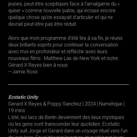
jeunes, peut-être sceptiques face à l’amalgame du «
queer » comme nouvelle patrie, qui écrase encore
quelque chose qu’on essayait d’articuler et qui ne
devrait peut-être pas être réduit.
Alors que mon programme d’été tire à sa fin, je réunis
deux brillants esprits pour continuer la conversation
avec moi en profondeur et réfléchir avec leurs
nouveaux films : Matthew Lax de New York et notre
Gérard X Reyes bien à nous.
—Jamie Ross
Ecstatic Unity
Gerard X Reyes & Poppy Sanchez | 2024 | Numérique |
19 mins
L’été, les lacs de Berlin deviennent des lieux mystiques
où les gens vont transcender leur quotidien. Ecstatic
Unity suit Jorge et Gerard dans un voyage rituel vers l’un