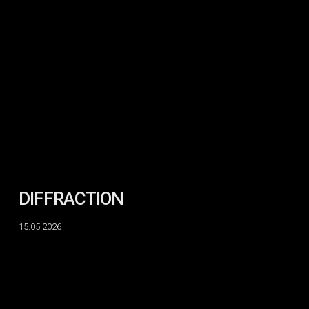
DIFFRACTION
DIFFRACTION
15.05.2026
IN
SITU
:
Sid