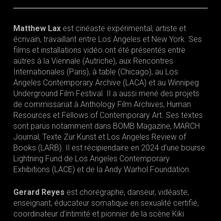
Matthew Lax
est cinéaste expérimental, artiste et
écrivain, travaillant entre Los Angeles et New York. Ses
films et installations vidéo ont été présentés entre
autres à la Viennale (Autriche), aux Rencontres
Internationales (Paris), à table (Chicago), au Los
Angeles Contemporary Archive (LACA) et au Winnipeg
Underground Film Festival. Il a aussi mené des projets
de commissariat à Anthology Film Archives, Human
Resources et Fellows of Contemporary Art. Ses textes
sont parus notamment dans BOMB Magazine, MARCH
Journal, Texte Zur Kunst et Los Angeles Review of
Books (LARB). Il est récipiendaire en 2024 d’une bourse
Lightning Fund de Los Angeles Contemporary
Exhibitions (LACE) et de la Andy Warhol Foundation.
Gerard Reyes
est chorégraphe, danseur, vidéaste,
enseignant, éducateur somatique en sexualité certifié,
coordinateur d’intimité et pionnier de la scène Kiki